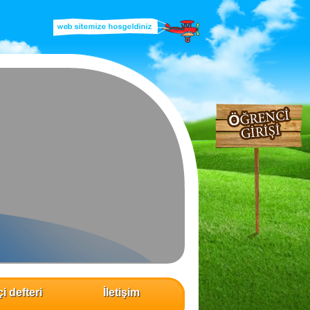
i defteri
İletişim